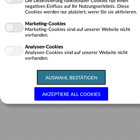
Die Deaktivierung funktionaler Cookies hat einen
negativen Einfluss auf Ihr Nutzungserlebnis. Diese
Keine Aktivitäten gefunden.
Cookies werden nur platziert, wenn Sie sie aktivieren.
Marketing-Cookies
Marketing-Cookies sind auf unserer Website nicht
vorhanden.
Analysen-Cookies
Datenschutz
Impressum
Analysen-Cookies sind auf unserer Website nicht
vorhanden.
Cookie-Richtlinie
Barrierefreiheitsrichtlinie
Datenschutzerklärung