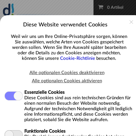
Zum Hauptinhalt springen
Konto
0 Artikel
Diese Website verwendet Cookies
Weil wir uns um Ihre Online-Privatsphäre sorgen, können
Sie auswählen, welche Arten von Cookies gespeichert
werden sollen. Wenn Sie Ihre Auswahl später bearbeiten
oder die Details zu den Cookies anzeigen möchten,
können Sie unsere
Cookie-Richtlinie
besuchen.
Kurse
Alle optionalen Cookies deaktivieren
Alle optionalen Cookies aktivieren
Optionen zum Suchen und Filtern
Essenzielle Cookies
Diese Cookies sind aus rein technischen Gründen für
Sortieren:
einen normalen Besuch der Website notwendig.
Aufgrund der technischen Notwendigkeit gilt lediglich
eine Informationspflicht, und diese Cookies werden
platziert, sobald Sie die Website aufrufen.
BESCHREIBUNG
PREIS
Funktionale Cookies